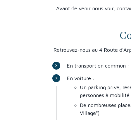
Avant de venir nous voir, conta
Co
Retrouvez-nous au 4 Route d'Arp
En transport en commun : le
En voiture :
Un parking privé, rése
personnes à mobilité 
De nombreuses places 
Village")