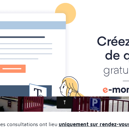
ACCUEIL
LES PRATICIENS
nvenue au Pôle de S
es consultations ont lieu
uniquement sur
rendez-vou