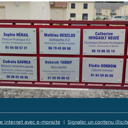
te internet avec e-monsite
Signaler un contenu illicit