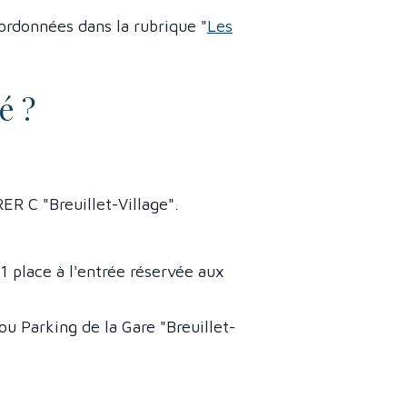
ordonnées dans la rubrique "
Les
é ?
ER C "Breuillet-Village".
 1 place à l'entrée réservée aux
u Parking de la Gare "Breuillet-